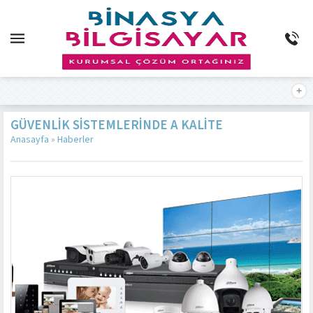
GÜVENLIK SISTEMLERINDE A KALITE
Anasayfa
»
Haberler