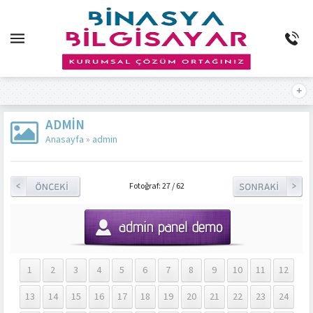
ADMIN
Anasayfa
»
admin
Fotoğraf: 27 / 62
1
2
3
4
5
6
7
8
9
10
11
12
13
14
15
16
17
18
19
20
21
22
23
24