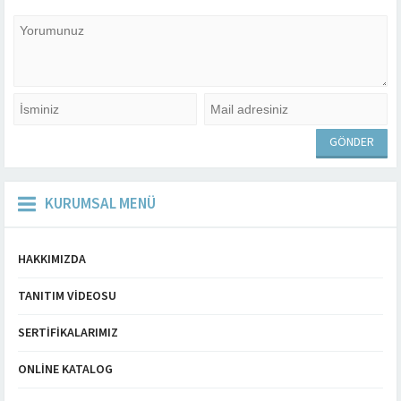
KURUMSAL MENÜ
HAKKIMIZDA
TANITIM VIDEOSU
SERTIFIKALARIMIZ
ONLINE KATALOG